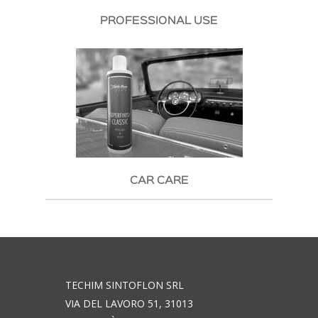
PROFESSIONAL USE
CAR CARE
TECHIM SINTOFLON SRL
VIA DEL LAVORO 51, 31013