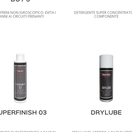
FRENI NON IGROSCOPICO: EVITA I
DETERGENTE SUPER CONCENTRATO
ANNI AI CIRCUITI FRENANTI
COMPONENTE
UPERFINISH 03
DRYLUBE