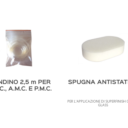
DINO 2,5 m PER
SPUGNA ANTISTAT
C., A.M.C. E P.M.C.
PER L'APPLICAZIONE DI SUPERFINISH 0
GLASS