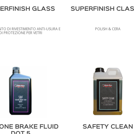
ERFINISH GLASS
SUPERFINISH CLAS
TO DI RIVESTIMENTO ANTI-USURA E
POLISH & CERA
DI PROTEZIONE PER VETRI
CONE BRAKE FLUID
SAFETY CLEAN
DOT 5