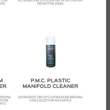
E CON
ACCELERATORE DI PULIZIA DEL FILTRO FAP/DPF
NTE
PER MOTORI DIESEL
M
P.M.C. PLASTIC
ER
MANIFOLD CLEANER
BENZINA
DETERGENTE CIRCUITO ASPIRAZIONE BENZINA
LITORE
CON COLLETTORI IN PLASTICA
ENTO