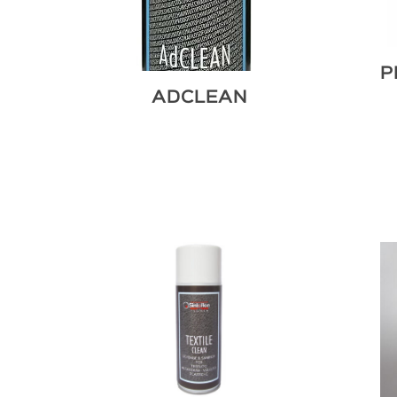
P
ADCLEAN