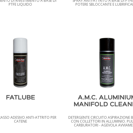
ENTO DI RIVESTIMENTO A BASE DI
SPRAY ANTI-ATTRITO A BASE DI PTF
PTFE LIQUIDO
POTERE SBLOCCANTE E LUBRIFICA
FATLUBE
A.M.C. ALUMINIU
MANIFOLD CLEAN
RASSO ADESIVO ANTI-ATTRITO PER
DETERGENTE CIRCUITO ASPIRAZIONE 
CATENE
CON COLLETTORI IN ALLUMINIO. PU
CARBURATORI - AGEVOLA AVVIAM