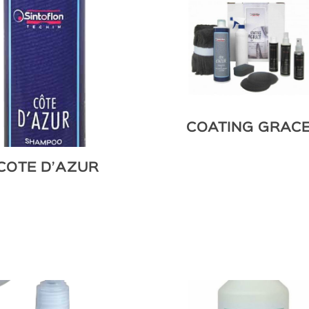
COATING GRAC
COTE D’AZUR