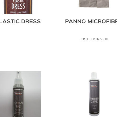
LASTIC DRESS
PANNO MICROFIB
PER SUPERFINISH 01