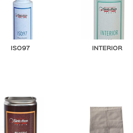
ISO97
INTERIOR