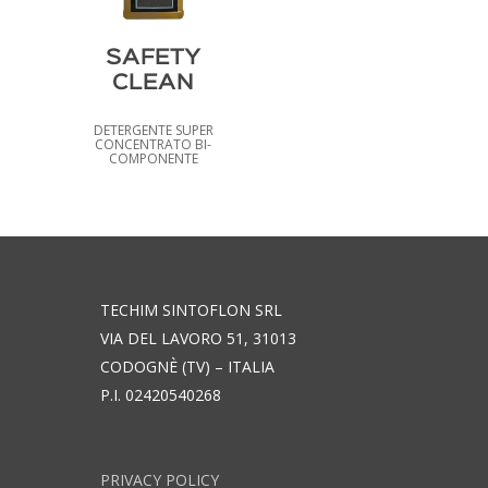
SAFETY
CLEAN
DETERGENTE SUPER
CONCENTRATO BI-
COMPONENTE
TECHIM SINTOFLON SRL
VIA DEL LAVORO 51, 31013
CODOGNÈ (TV) – ITALIA
P.I. 02420540268
PRIVACY POLICY