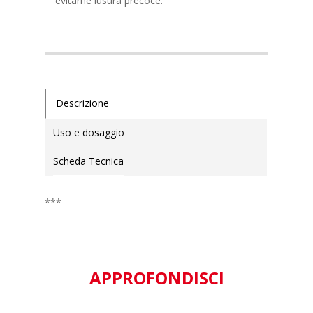
evitarne lusura precoce.
Descrizione
Uso e dosaggio
Scheda Tecnica
***
APPROFONDISCI