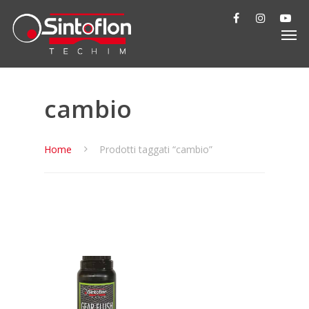
cambio
Home
Prodotti taggati “cambio”