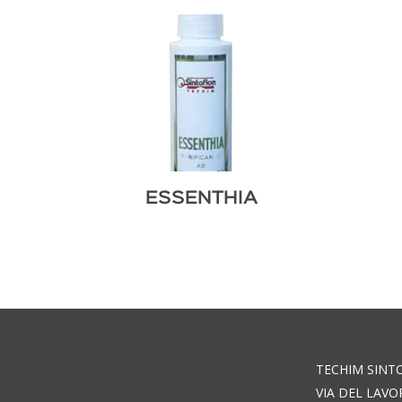
ESSENTHIA
TECHIM SINT
VIA DEL LAVO