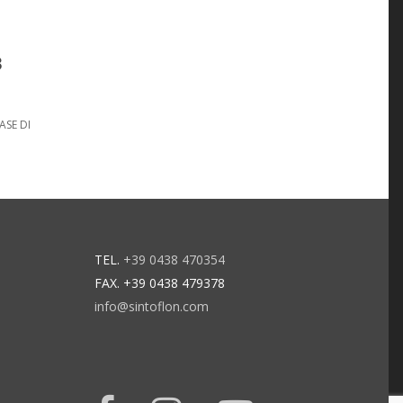
3
ASE DI
TEL.
+39 0438 470354
FAX. +39 0438 479378
info@sintoflon.com