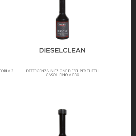
DIESELCLEAN
ORI A 2
DETERGENZA INIEZIONE DIESEL PER TUTTI I
GASOLI FINO A B30