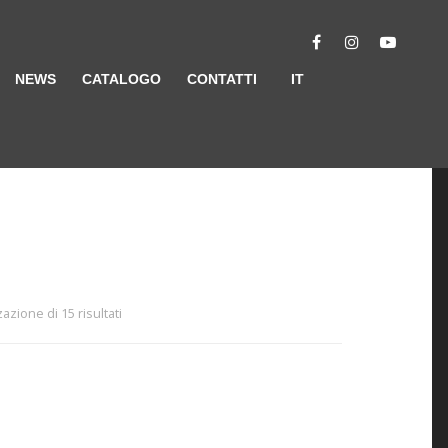
NEWS
CATALOGO
CONTATTI
IT
azione di 15 risultati