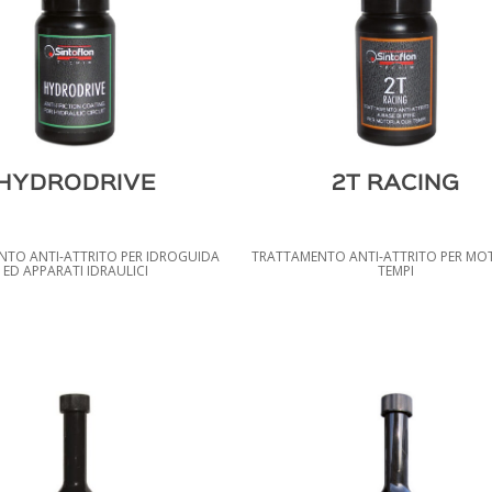
HYDRODRIVE
2T RACING
TO ANTI-ATTRITO PER IDROGUIDA
TRATTAMENTO ANTI-ATTRITO PER MOT
ED APPARATI IDRAULICI
TEMPI