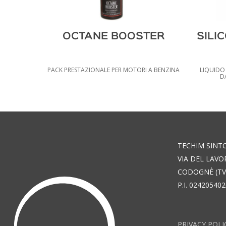
OCTANE BOOSTER
SILI
PACK PRESTAZIONALE PER MOTORI A BENZINA
LIQUIDO 
D
TECHIM SINT
VIA DEL LAVO
CODOGNÈ (TV)
P.I. 02420540
PRIVACY POLI